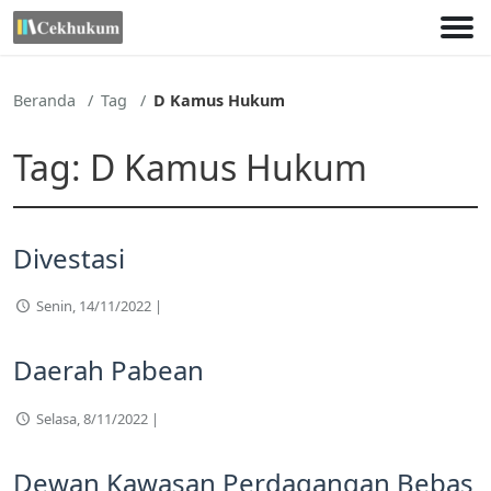
Lewati
ke
konten
Beranda
Tag
D Kamus Hukum
Tag:
D Kamus Hukum
Divestasi
Senin, 14/11/2022 |
Daerah Pabean
Selasa, 8/11/2022 |
Dewan Kawasan Perdagangan Bebas