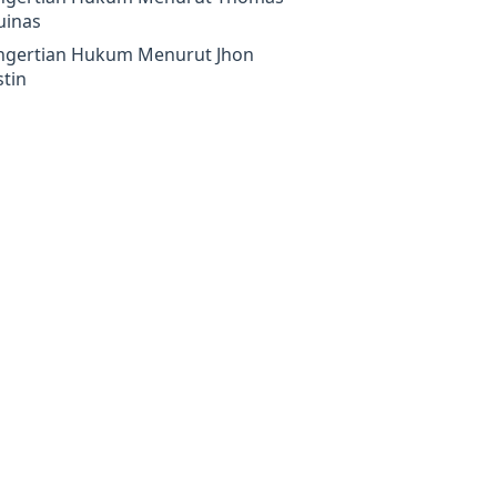
uinas
ngertian Hukum Menurut Jhon
tin