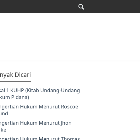
nyak Dicari
sal 1 KUHP (Kitab Undang-Undang
kum Pidana)
ngertian Hukum Menurut Roscoe
und
ngertian Hukum Menurut Jhon
cke
ngertian Hukum Menurut Thomas