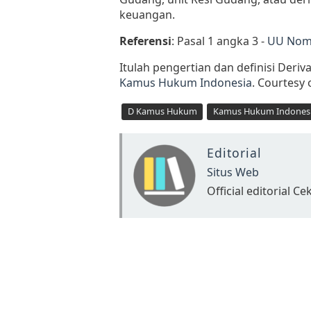
keuangan.
Referensi
: Pasal 1 angka 3 -
UU Nomo
Itulah pengertian dan definisi Deri
Kamus Hukum Indonesia
. Courtesy 
D Kamus Hukum
Kamus Hukum Indones
Editorial
Situs Web
Official editorial 