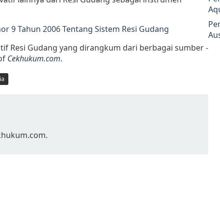
Aq
Pe
r 9 Tahun 2006 Tentang Sistem Resi Gudang
Aus
vatif Resi Gudang yang dirangkum dari berbagai sumber -
of
Cekhukum.com
.
ia
Cekhukum.com.