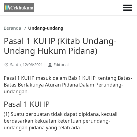
Lewati
ke
konten
Beranda
Undang-undang
Pasal 1 KUHP (Kitab Undang-
Undang Hukum Pidana)
Sabtu, 12/06/2021 |
Editorial
Pasal 1 KUHP masuk dalam Bab 1 KUHP tentang Batas-
Batas Berlakunya Aturan Pidana Dalam Perundang-
undangan.
Pasal 1 KUHP
(1) Suatu perbuatan tidak dapat dipidana, kecuali
berdasarkan kekuatan ketentuan perundang-
undangan pidana yang telah ada