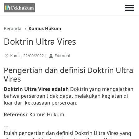
Lewati
ke
konten
Beranda
Kamus Hukum
Doktrin Ultra Vires
Kamis, 22/09/2022 |
Editorial
Pengertian dan definisi Doktrin Ultra
Vires
Doktrin Ultra Vires adalah
Doktrin yang mengajarkan
bahwa perseroan tidak dapat melakukan kegiatan di
luar dari kekuasaan perseroan.
Referensi
: Kamus Hukum.
---
Itulah pengertian dan definisi Doktrin Ultra Vires yang