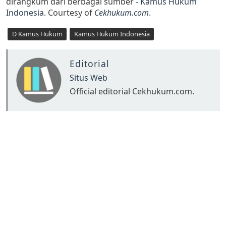
dirangkum dari berbagai sumber -
Kamus Hukum
Indonesia
. Courtesy of
Cekhukum.com
.
D Kamus Hukum
Kamus Hukum Indonesia
Editorial
Situs Web
Official editorial Cekhukum.com.