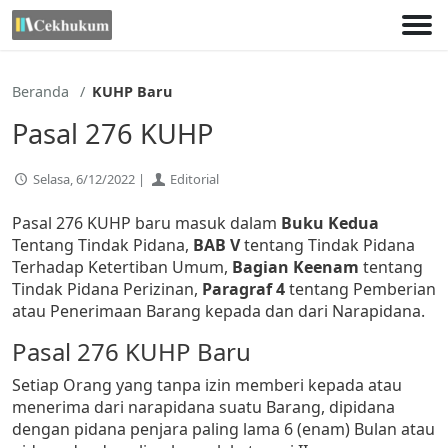
Lewati
ke
konten
Beranda
KUHP Baru
Pasal 276 KUHP
Selasa, 6/12/2022 |
Editorial
Pasal 276 KUHP baru masuk dalam
Buku Kedua
Tentang Tindak Pidana,
BAB V
tentang Tindak Pidana
Terhadap Ketertiban Umum,
Bagian Keenam
tentang
Tindak Pidana Perizinan,
Paragraf 4
tentang Pemberian
atau Penerimaan Barang kepada dan dari Narapidana.
Pasal 276 KUHP Baru
Setiap Orang yang tanpa izin memberi kepada atau
menerima dari narapidana suatu Barang, dipidana
dengan pidana penjara paling lama 6 (enam) Bulan atau