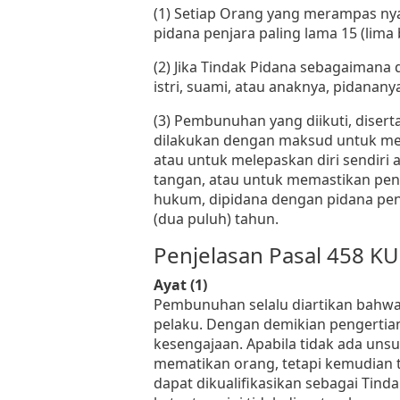
(1) Setiap Orang yang merampas ny
pidana penjara paling lama 15 (lima 
(2) Jika Tindak Pidana sebagaimana 
istri, suami, atau anaknya, pidanany
(3) Pembunuhan yang diikuti, diserta
dilakukan dengan maksud untuk m
atau untuk melepaskan diri sendiri 
tangan, atau untuk memastikan pe
hukum, dipidana dengan pidana penj
(dua puluh) tahun.
Penjelasan Pasal 458 K
Ayat (1)
Pembunuhan selalu diartikan bahwa 
pelaku. Dengan demikian pengerti
kesengajaan. Apabila tidak ada uns
mematikan orang, tetapi kemudian t
dapat dikualifikasikan sebagai Tin