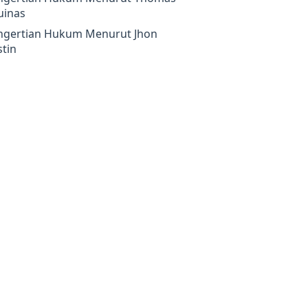
uinas
ngertian Hukum Menurut Jhon
tin