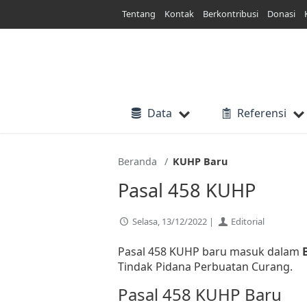
Lewati
Tentang
Kontak
Berkontribusi
Donasi
ke
konten
Data
Referensi
Beranda
KUHP Baru
Pasal 458 KUHP
Selasa, 13/12/2022 |
Editorial
Pasal 458 KUHP baru masuk dalam
Tindak Pidana Perbuatan Curang.
Pasal 458 KUHP Baru