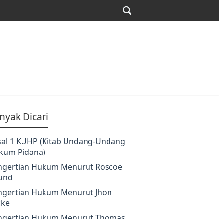
nyak Dicari
sal 1 KUHP (Kitab Undang-Undang
kum Pidana)
ngertian Hukum Menurut Roscoe
und
ngertian Hukum Menurut Jhon
cke
ngertian Hukum Menurut Thomas