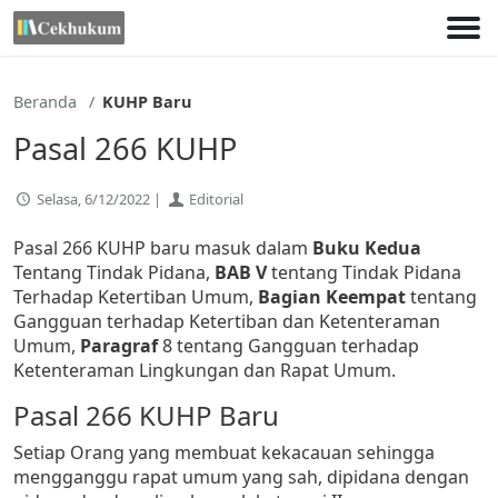
Lewati
ke
konten
Beranda
KUHP Baru
Pasal 266 KUHP
Selasa, 6/12/2022 |
Editorial
Pasal 266 KUHP baru masuk dalam
Buku Kedua
Tentang Tindak Pidana,
BAB V
tentang Tindak Pidana
Terhadap Ketertiban Umum,
Bagian Keempat
tentang
Gangguan terhadap Ketertiban dan Ketenteraman
Umum,
Paragraf
8 tentang Gangguan terhadap
Ketenteraman Lingkungan dan Rapat Umum.
Pasal 266 KUHP Baru
Setiap Orang yang membuat kekacauan sehingga
mengganggu rapat umum yang sah, dipidana dengan