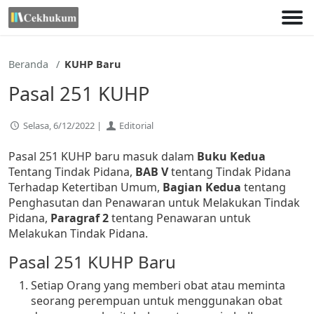
Lewati
ke
konten
Beranda
KUHP Baru
Pasal 251 KUHP
Selasa, 6/12/2022 |
Editorial
Pasal 251 KUHP baru masuk dalam
Buku Kedua
Tentang Tindak Pidana,
BAB V
tentang Tindak Pidana
Terhadap Ketertiban Umum,
Bagian Kedua
tentang
Penghasutan dan Penawaran untuk Melakukan Tindak
Pidana,
Paragraf 2
tentang Penawaran untuk
Melakukan Tindak Pidana.
Pasal 251 KUHP Baru
Setiap Orang yang memberi obat atau meminta
seorang perempuan untuk menggunakan obat