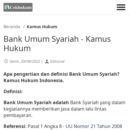
Lewati
ke
konten
Beranda
Kamus Hukum
Bank Umum Syariah - Kamus
Hukum
Senin, 29/08/2022 |
Editorial
Apa pengertian dan definisi Bank Umum Syariah?
Kamus Hukum Indonesia.
Definisi:
Bank Umum Syariah adalah
Bank Syariah yang dalam
kegiatannya memberikan jasa dalam lalu lintas
pembayaran.
Referensi
: Pasal 1 Angka 8 -
UU Nomor 21 Tahun 2008