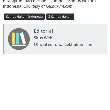
dirangkum dari berbagai sumber -
Kamus Hukum
Indonesia
. Courtesy of
Cekhukum.com
.
Kamus Hukum Indonesia
Z Kamus Hukum
Editorial
Situs Web
Official editorial Cekhukum.com.