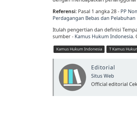
Referensi
: Pasal 1 angka 28 -
PP Nom
Perdagangan Bebas dan Pelabuhan
Itulah pengertian dan definisi Tem
sumber -
Kamus Hukum Indonesia
.
Kamus Hukum Indonesia
T Kamus Huku
Editorial
Situs Web
Official editorial 