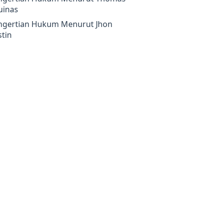
uinas
ngertian Hukum Menurut Jhon
tin