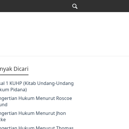
nyak Dicari
sal 1 KUHP (Kitab Undang-Undang
kum Pidana)
ngertian Hukum Menurut Roscoe
und
ngertian Hukum Menurut Jhon
cke
ngertian Hukum Menurut Thomas