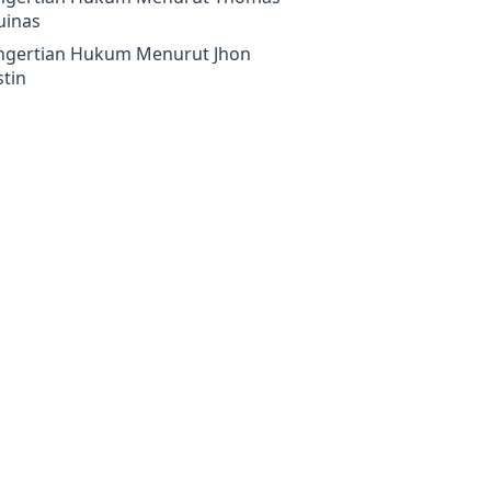
uinas
ngertian Hukum Menurut Jhon
tin