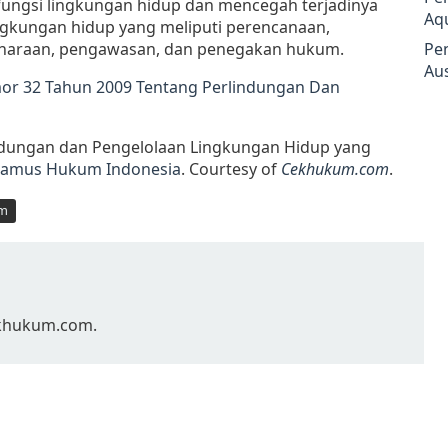
fungsi lingkungan hidup dan mencegah terjadinya
Aq
gkungan hidup yang meliputi perencanaan,
iharaan, pengawasan, dan penegakan hukum.
Pe
Aus
r 32 Tahun 2009 Tentang Perlindungan Dan
lindungan dan Pengelolaan Lingkungan Hidup yang
amus Hukum Indonesia
. Courtesy of
Cekhukum.com
.
m
Cekhukum.com.