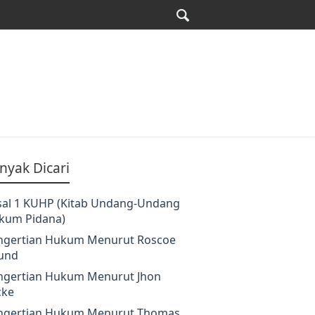
nyak Dicari
sal 1 KUHP (Kitab Undang-Undang
kum Pidana)
ngertian Hukum Menurut Roscoe
und
ngertian Hukum Menurut Jhon
cke
ngertian Hukum Menurut Thomas