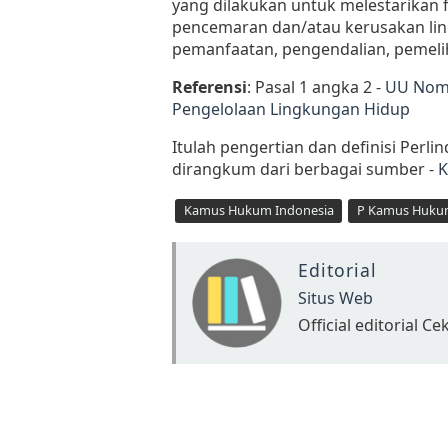
yang dilakukan untuk melestarikan 
pencemaran dan/atau kerusakan lin
pemanfaatan, pengendalian, pemel
Referensi
: Pasal 1 angka 2 -
UU Nomo
Pengelolaan Lingkungan Hidup
Itulah pengertian dan definisi Per
dirangkum dari berbagai sumber -
K
Kamus Hukum Indonesia
P Kamus Huku
Editorial
Situs Web
Official editorial 