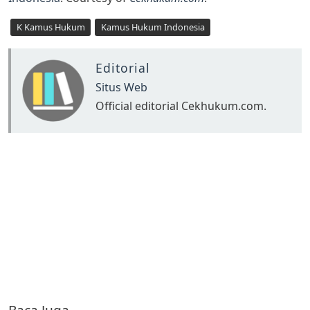
K Kamus Hukum
Kamus Hukum Indonesia
Editorial
Situs Web
Official editorial Cekhukum.com.