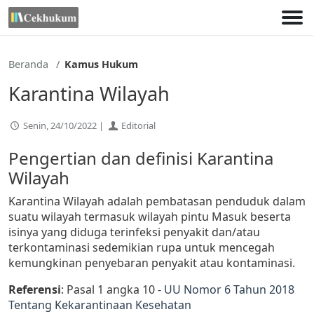
Lewati
ke
konten
Beranda
Kamus Hukum
Karantina Wilayah
Senin, 24/10/2022 |
Editorial
Pengertian dan definisi Karantina
Wilayah
Karantina Wilayah adalah pembatasan penduduk dalam
suatu wilayah termasuk wilayah pintu Masuk beserta
isinya yang diduga terinfeksi penyakit dan/atau
terkontaminasi sedemikian rupa untuk mencegah
kemungkinan penyebaran penyakit atau kontaminasi.
Referensi
: Pasal 1 angka 10 -
UU Nomor 6 Tahun 2018
Tentang Kekarantinaan Kesehatan