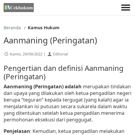
Lewati
ke
konten
Beranda
Kamus Hukum
Aanmaning (Peringatan)
Kamis, 29/09/2022 |
Editorial
Pengertian dan definisi Aanmaning
(Peringatan)
Aanmaning (Peringatan) adalah
merupakan tindakan
dan upaya yang dilakukan oleh ketua pengadilan negeri
berupa “teguran” kepada tergugat (yang kalah) agar ia
menjalankan isi putusan secara sukarela dalam waktu
yang ditentukan setelah ketua pengadilan menerima
permohonan eksekusi dari penggugat.
Penjelasan
: Kemudian, ketua pengadilan melakukan