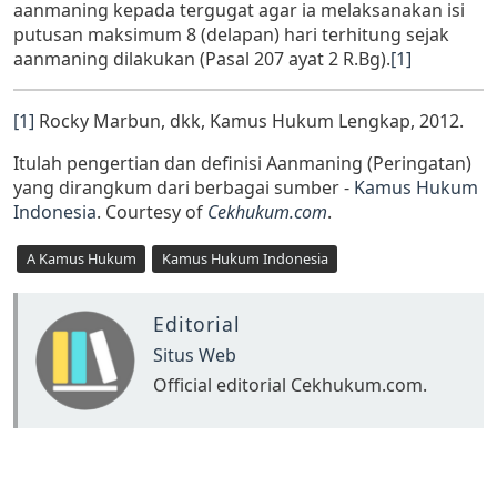
aanmaning kepada tergugat agar ia melaksanakan isi
putusan maksimum 8 (de­lapan) hari terhitung sejak
aanmaning dilakukan (Pasal 207 ayat 2 R.Bg).
[1]
[1]
Rocky Marbun, dkk, Kamus Hukum Lengkap, 2012.
Itulah pengertian dan definisi Aanmaning (Peringatan)
yang dirangkum dari berbagai sumber -
Kamus Hukum
Indonesia
. Courtesy of
Cekhukum.com
.
A Kamus Hukum
Kamus Hukum Indonesia
Editorial
Situs Web
Official editorial Cekhukum.com.