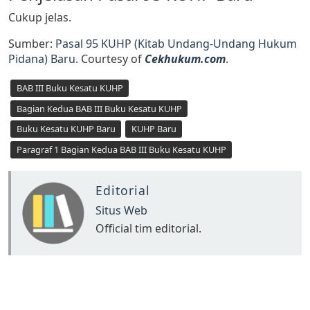
Cukup jelas.
Sumber:
Pasal 95 KUHP (Kitab Undang-Undang Hukum
Pidana) Baru
. Courtesy of
Cekhukum.com
.
BAB III Buku Kesatu KUHP
Bagian Kedua BAB III Buku Kesatu KUHP
Buku Kesatu KUHP Baru
KUHP Baru
Paragraf 1 Bagian Kedua BAB III Buku Kesatu KUHP
Editorial
Situs Web
Official tim editorial.