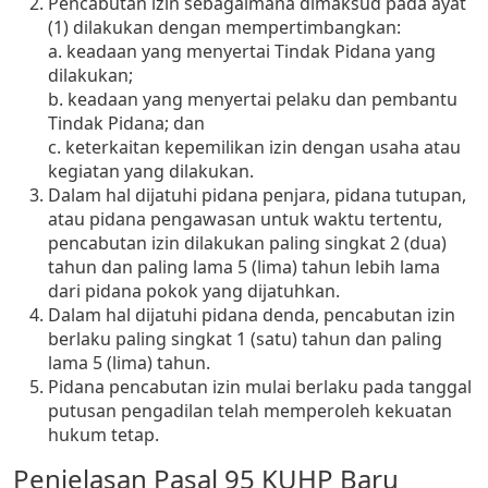
Pencabutan izin sebagaimana dimaksud pada ayat
(1) dilakukan dengan mempertimbangkan:
a. keadaan yang menyertai Tindak Pidana yang
dilakukan;
b. keadaan yang menyertai pelaku dan pembantu
Tindak Pidana; dan
c. keterkaitan kepemilikan izin dengan usaha atau
kegiatan yang dilakukan.
Dalam hal dijatuhi pidana penjara, pidana tutupan,
atau pidana pengawasan untuk waktu tertentu,
pencabutan izin dilakukan paling singkat 2 (dua)
tahun dan paling lama 5 (lima) tahun lebih lama
dari pidana pokok yang dijatuhkan.
Dalam hal dijatuhi pidana denda, pencabutan izin
berlaku paling singkat 1 (satu) tahun dan paling
lama 5 (lima) tahun.
Pidana pencabutan izin mulai berlaku pada tanggal
putusan pengadilan telah memperoleh kekuatan
hukum tetap.
Penjelasan Pasal 95 KUHP Baru