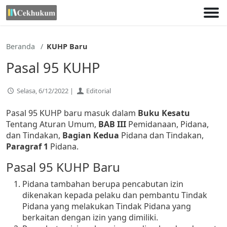
Lewati
ke
konten
Beranda
KUHP Baru
Pasal 95 KUHP
Selasa, 6/12/2022 |
Editorial
Pasal 95 KUHP baru masuk dalam
Buku Kesatu
Tentang Aturan Umum,
BAB III
Pemidanaan, Pidana,
dan Tindakan,
Bagian Kedua
Pidana dan Tindakan,
Paragraf 1
Pidana.
Pasal 95 KUHP Baru
Pidana tambahan berupa pencabutan izin
dikenakan kepada pelaku dan pembantu Tindak
Pidana yang melakukan Tindak Pidana yang
berkaitan dengan izin yang dimiliki.