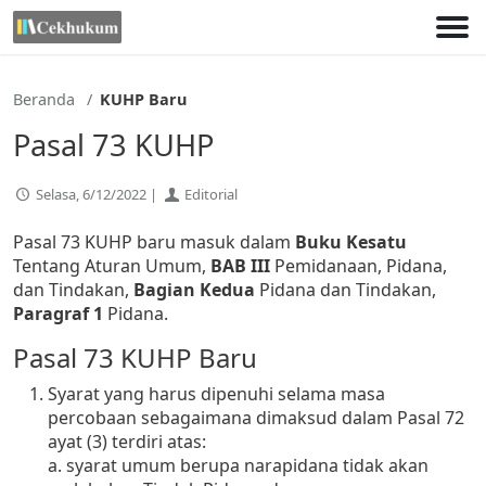
Lewati
ke
konten
Beranda
KUHP Baru
Pasal 73 KUHP
Selasa, 6/12/2022 |
Editorial
Pasal 73 KUHP baru masuk dalam
Buku Kesatu
Tentang Aturan Umum,
BAB III
Pemidanaan, Pidana,
dan Tindakan,
Bagian Kedua
Pidana dan Tindakan,
Paragraf 1
Pidana.
Pasal 73 KUHP Baru
Syarat yang harus dipenuhi selama masa
percobaan sebagaimana dimaksud dalam Pasal 72
ayat (3) terdiri atas:
a. syarat umum berupa narapidana tidak akan