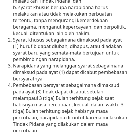
melakukan Tindak Pidana; dan
b. syarat khusus berupa narapidana harus
melakukan atau tidak melakukan perbuatan
tertentu, tanpa mengurangi kemerdekaan
beragama, menganut kepercayaan, dan berpolitik,
kecuali ditentukan lain oleh hakim.
Syarat khusus sebagaimana dimaksud pada ayat
(1) huruf b dapat diubah, dihapus, atau diadakan
syarat baru yang semata-mata bertujuan untuk
pembimbingan narapidana.
Narapidana yang melanggar syarat sebagaimana
dimaksud pada ayat (1) dapat dicabut pembebasan
bersyaratnya.
Pembebasan bersyarat sebagaimana dimaksud
pada ayat (3) tidak dapat dicabut setelah
melampaui 3 (tiga) Bulan terhitung sejak saat
habisnya masa percobaan, kecuali dalam waktu 3
(tiga) Bulan terhitung sejak habisnya masa
percobaan, narapidana dituntut karena melakukan
Tindak Pidana yang dilakukan dalam masa
percobaan.