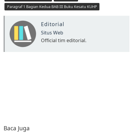
Paragraf 1 Bagian Kedua BAB III Buku Kesatu KUHP
Editorial
Situs Web
Official tim editorial.
Baca Juga