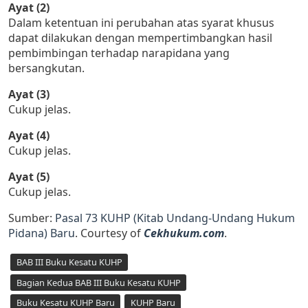
Ayat (2)
Dalam ketentuan ini perubahan atas syarat khusus
dapat dilakukan dengan mempertimbangkan hasil
pembimbingan terhadap narapidana yang
bersangkutan.
Ayat (3)
Cukup jelas.
Ayat (4)
Cukup jelas.
Ayat (5)
Cukup jelas.
Sumber:
Pasal 73 KUHP (Kitab Undang-Undang Hukum
Pidana) Baru
. Courtesy of
Cekhukum.com
.
BAB III Buku Kesatu KUHP
Bagian Kedua BAB III Buku Kesatu KUHP
Buku Kesatu KUHP Baru
KUHP Baru