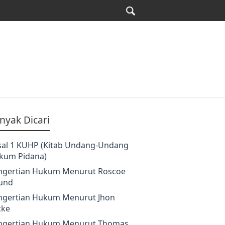
nyak Dicari
sal 1 KUHP (Kitab Undang-Undang
kum Pidana)
ngertian Hukum Menurut Roscoe
und
ngertian Hukum Menurut Jhon
cke
ngertian Hukum Menurut Thomas