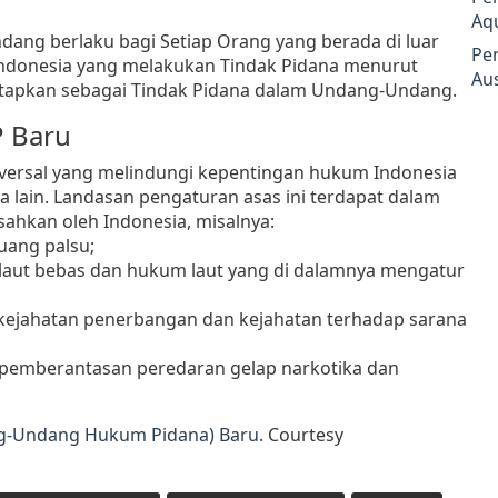
Aq
ang berlaku bagi Setiap Orang yang berada di luar
Pe
Indonesia yang melakukan Tindak Pidana menurut
Aus
tetapkan sebagai Tindak Pidana dalam Undang-Undang.
P Baru
versal yang melindungi kepentingan hukum Indonesia
lain. Landasan pengaturan asas ini terdapat dalam
isahkan oleh Indonesia, misalnya:
uang palsu;
 laut bebas dan hukum laut yang di dalamnya mengatur
 kejahatan penerbangan dan kejahatan terhadap sarana
i pemberantasan peredaran gelap narkotika dan
ng-Undang Hukum Pidana) Baru
. Courtesy