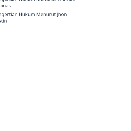
uinas
ngertian Hukum Menurut Jhon
tin