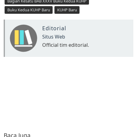
Bagian Kesatu BAB XXXV Buku Kedua KUHP
Buku Kedua KUHP Baru
KUHP Baru
Editorial
Situs Web
Official tim editorial.
Baca Juga