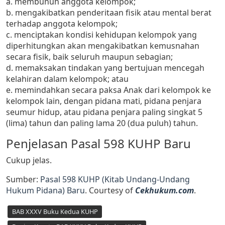
a. membunuh anggota kelompok;
b. mengakibatkan penderitaan fisik atau mental berat
terhadap anggota kelompok;
c. menciptakan kondisi kehidupan kelompok yang
diperhitungkan akan mengakibatkan kemusnahan
secara fisik, baik seluruh maupun sebagian;
d. memaksakan tindakan yang bertujuan mencegah
kelahiran dalam kelompok; atau
e. memindahkan secara paksa Anak dari kelompok ke
kelompok lain, dengan pidana mati, pidana penjara
seumur hidup, atau pidana penjara paling singkat 5
(lima) tahun dan paling lama 20 (dua puluh) tahun.
Penjelasan Pasal 598 KUHP Baru
Cukup jelas.
Sumber:
Pasal 598 KUHP (Kitab Undang-Undang
Hukum Pidana) Baru
. Courtesy of
Cekhukum.com
.
BAB XXXV Buku Kedua KUHP