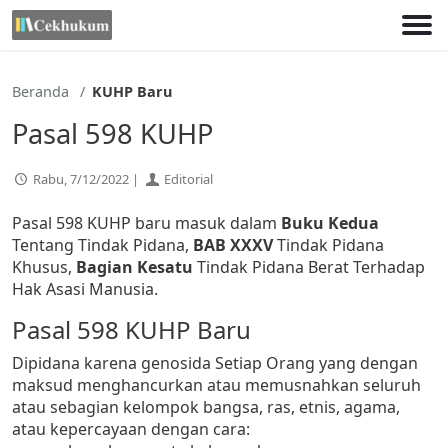
Lewati
ke
konten
Beranda
KUHP Baru
Pasal 598 KUHP
Rabu, 7/12/2022 |
Editorial
Pasal 598 KUHP baru masuk dalam
Buku Kedua
Tentang Tindak Pidana,
BAB XXXV
Tindak Pidana
Khusus,
Bagian Kesatu
Tindak Pidana Berat Terhadap
Hak Asasi Manusia.
Pasal 598 KUHP Baru
Dipidana karena genosida Setiap Orang yang dengan
maksud menghancurkan atau memusnahkan seluruh
atau sebagian kelompok bangsa, ras, etnis, agama,
atau kepercayaan dengan cara: