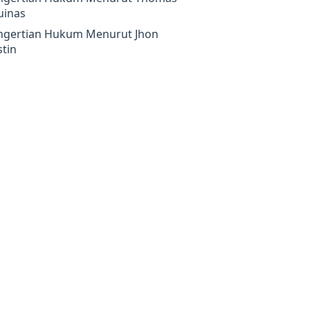
uinas
ngertian Hukum Menurut Jhon
tin