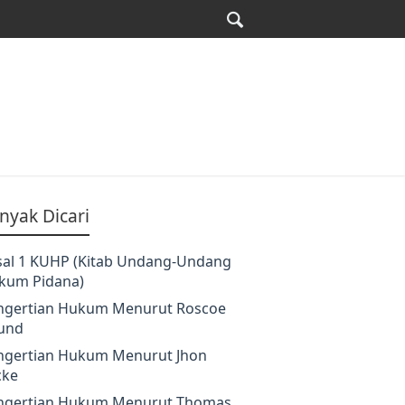
nyak Dicari
sal 1 KUHP (Kitab Undang-Undang
kum Pidana)
ngertian Hukum Menurut Roscoe
und
ngertian Hukum Menurut Jhon
cke
ngertian Hukum Menurut Thomas