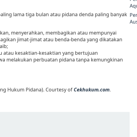
Aq
ling lama tiga bulan atau pidana denda paling banyak
Pe
Aus
rkan, menyerahkan, membagikan atau mempunyai
bagikan jimat-jimat atau benda-benda yang dikatakan
aib;
u atau kesaktian-kesaktian yang bertujuan
wa melakukan perbuatan pidana tanpa kemungkinan
ng Hukum Pidana). Courtesy of
Cekhukum.com
.