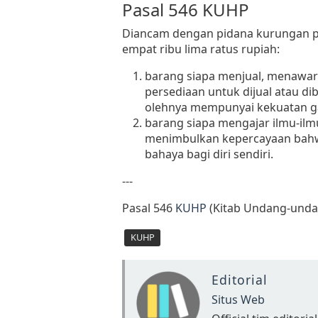
Pasal 546 KUHP
Diancam dengan pidana kurungan pa
empat ribu lima ratus rupiah:
barang siapa menjual, menawa
persediaan untuk dijual atau di
olehnya mempunyai kekuatan g
barang siapa mengajar ilmu-ilm
menimbulkan kepercayaan bah
bahaya bagi diri sendiri.
---
Pasal 546
KUHP
(Kitab Undang-unda
KUHP
Editorial
Situs Web