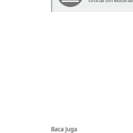
Official tim editorial
Baca Juga