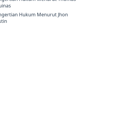
uinas
ngertian Hukum Menurut Jhon
tin