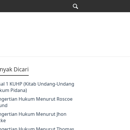
nyak Dicari
sal 1 KUHP (Kitab Undang-Undang
kum Pidana)
ngertian Hukum Menurut Roscoe
und
ngertian Hukum Menurut Jhon
cke
ngertian Hukum Menurut Thomas