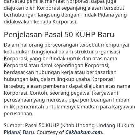
dan/atau pemilik manfaat Korporasi dapat juga
diajukan oleh Korporasi sepanjang alasan tersebut
berhubungan langsung dengan Tindak Pidana yang
didakwakan kepada Korporasi.
Penjelasan Pasal 50 KUHP Baru
Dalam hal orang perseorangan tersebut mempunyai
kedudukan fungsional dalam struktur organisasi
Korporasi, yang bertindak untuk dan atas nama
Korporasi atau demi kepentingan Korporasi,
berdasarkan hubungan kerja atau berdasarkan
hubungan lain, dalam lingkup usaha Korporasi
tersebut, alasan pembenar dapat diajukan atas nama
Korporasi. Contoh, seorang pegawai (karyawan)
perusahaan yang merusak pipa pembuangan limbah
milik pemerintah untuk menyelamatkan para karyawan
perusahaan.
Sumber:
Pasal 50 KUHP (Kitab Undang-Undang Hukum
Pidana) Baru
. Courtesy of
Cekhukum.com
.