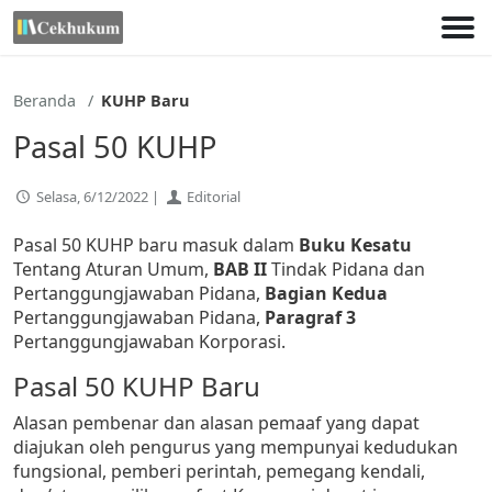
Lewati
ke
konten
Beranda
KUHP Baru
Pasal 50 KUHP
Selasa, 6/12/2022 |
Editorial
Pasal 50 KUHP baru masuk dalam
Buku Kesatu
Tentang Aturan Umum,
BAB II
Tindak Pidana dan
Pertanggungjawaban Pidana,
Bagian Kedua
Pertanggungjawaban Pidana,
Paragraf 3
Pertanggungjawaban Korporasi.
Pasal 50 KUHP Baru
Alasan pembenar dan alasan pemaaf yang dapat
diajukan oleh pengurus yang mempunyai kedudukan
fungsional, pemberi perintah, pemegang kendali,