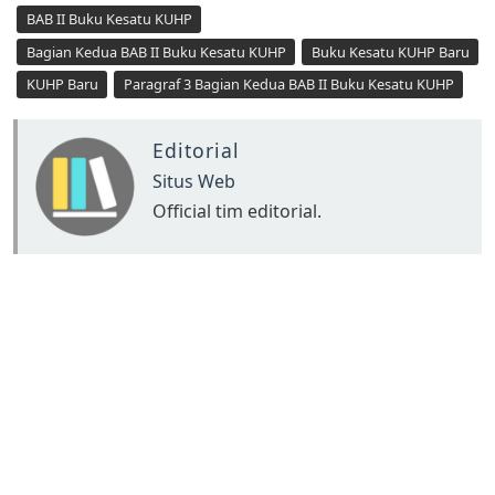
BAB II Buku Kesatu KUHP
Bagian Kedua BAB II Buku Kesatu KUHP
Buku Kesatu KUHP Baru
KUHP Baru
Paragraf 3 Bagian Kedua BAB II Buku Kesatu KUHP
Editorial
Situs Web
Official tim editorial.