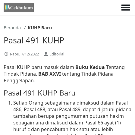
Lewati
ke
konten
Beranda
KUHP Baru
Pasal 491 KUHP
Rabu, 7/12/2022 |
Editorial
Pasal KUHP baru masuk dalam
Buku Kedua
Tentang
Tindak Pidana,
BAB XXVI
tentang Tindak Pidana
Penggelapan.
Pasal 491 KUHP Baru
Setiap Orang sebagaimana dimaksud dalam Pasal
486, Pasal 488, atau Pasal 489, dapat dijatuhi pidana
tambahan berupa pengumuman putusan hakim
sebagaimana dimaksud dalam Pasal 66 ayat (1)
huruf c dan pencabutan hak satu atau lebih