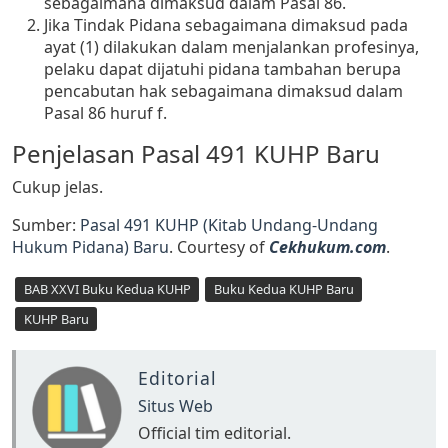
sebagaimana dimaksud dalam Pasal 86.
Jika Tindak Pidana sebagaimana dimaksud pada
ayat (1) dilakukan dalam menjalankan profesinya,
pelaku dapat dijatuhi pidana tambahan berupa
pencabutan hak sebagaimana dimaksud dalam
Pasal 86 huruf f.
Penjelasan Pasal 491 KUHP Baru
Cukup jelas.
Sumber:
Pasal 491 KUHP (Kitab Undang-Undang
Hukum Pidana) Baru
. Courtesy of
Cekhukum.com
.
BAB XXVI Buku Kedua KUHP
Buku Kedua KUHP Baru
KUHP Baru
Editorial
Situs Web
Official tim editorial.