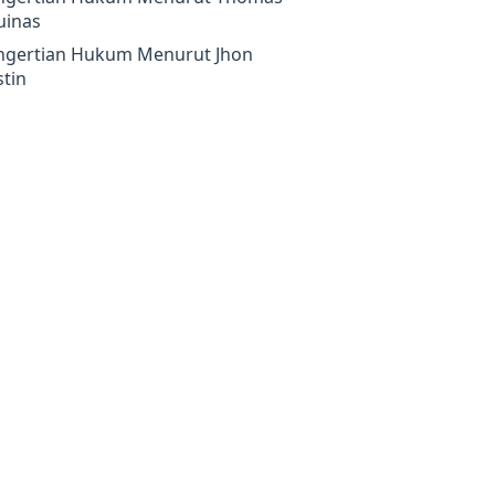
uinas
ngertian Hukum Menurut Jhon
tin