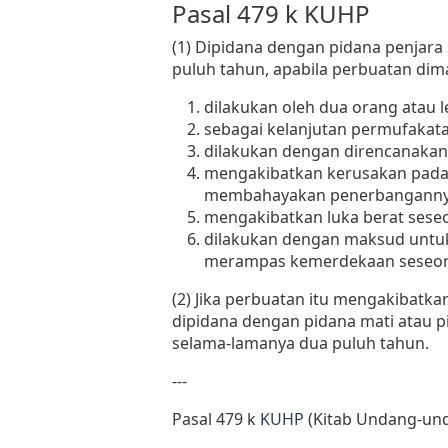
Pasal 479 k KUHP
(1) Dipidana dengan pidana penjara
puluh tahun, apabila perbuatan di
dilakukan oleh dua orang atau 
sebagai kelanjutan permufakata
dilakukan dengan direncanakan 
mengakibatkan kerusakan pada 
membahayakan penerbanganny
mengakibatkan luka berat sese
dilakukan dengan maksud unt
merampas kemerdekaan seseor
(2) Jika perbuatan itu mengakibatk
dipidana dengan pidana mati atau p
selama-lamanya dua puluh tahun.
---
Pasal 479 k
KUHP
(Kitab Undang-und