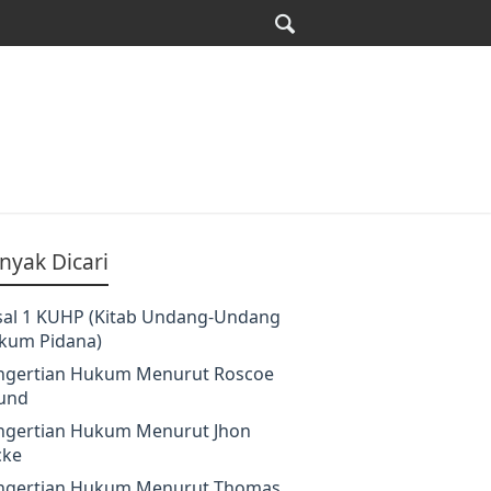
nyak Dicari
sal 1 KUHP (Kitab Undang-Undang
kum Pidana)
ngertian Hukum Menurut Roscoe
und
ngertian Hukum Menurut Jhon
cke
ngertian Hukum Menurut Thomas