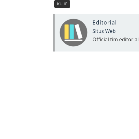
KUHP
Editorial
Situs Web
Official tim editorial