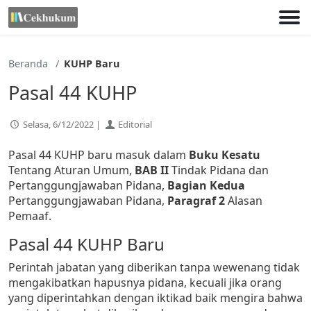
Lewati
ke
konten
Beranda
KUHP Baru
Pasal 44 KUHP
Selasa, 6/12/2022 |
Editorial
Pasal 44 KUHP baru masuk dalam
Buku Kesatu
Tentang Aturan Umum,
BAB II
Tindak Pidana dan
Pertanggungjawaban Pidana,
Bagian Kedua
Pertanggungjawaban Pidana,
Paragraf 2
Alasan
Pemaaf.
Pasal 44 KUHP Baru
Perintah jabatan yang diberikan tanpa wewenang tidak
mengakibatkan hapusnya pidana, kecuali jika orang
yang diperintahkan dengan iktikad baik mengira bahwa