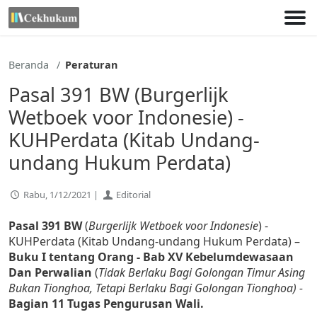
Lewati
ke
konten
Beranda
Peraturan
Pasal 391 BW (Burgerlijk
Wetboek voor Indonesie) -
KUHPerdata (Kitab Undang-
undang Hukum Perdata)
Rabu, 1/12/2021 |
Editorial
Pasal 391 BW
(
Burgerlijk Wetboek voor Indonesie
) -
KUHPerdata (Kitab Undang-undang Hukum Perdata) –
Buku I tentang Orang - Bab XV Kebelumdewasaan
Dan Perwalian
(
Tidak Berlaku Bagi Golongan Timur Asing
Bukan Tionghoa, Tetapi Berlaku Bagi Golongan Tionghoa) -
Bagian 11 Tugas Pengurusan Wali.