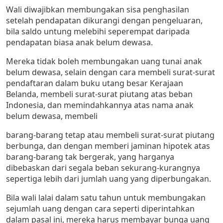
Wali diwajibkan membungakan sisa penghasilan
setelah pendapatan dikurangi dengan pengeluaran,
bila saldo untung melebihi seperempat daripada
pendapatan biasa anak belum dewasa.
Mereka tidak boleh membungakan uang tunai anak
belum dewasa, selain dengan cara membeli surat-surat
pendaftaran dalam buku utang besar Kerajaan
Belanda, membeli surat-surat piutang atas beban
Indonesia, dan memindahkannya atas nama anak
belum dewasa, membeli
barang-barang tetap atau membeli surat-surat piutang
berbunga, dan dengan memberi jaminan hipotek atas
barang-barang tak bergerak, yang harganya
dibebaskan dari segala beban sekurang-kurangnya
sepertiga lebih dari jumlah uang yang diperbungakan.
Bila wali lalai dalam satu tahun untuk membungakan
sejumlah uang dengan cara seperti diperintahkan
dalam pasal ini, mereka harus membayar bunga uang