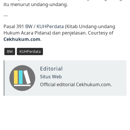
itu menurut undang-undang.
---
Pasal 391
BW
/
KUHPerdata
(Kitab Undang-undang
Hukum Acara Pidana) dan penjelasan. Courtesy of
Cekhukum.com
.
BW
KUHPerdata
Editorial
Situs Web
Official editorial Cekhukum.com.