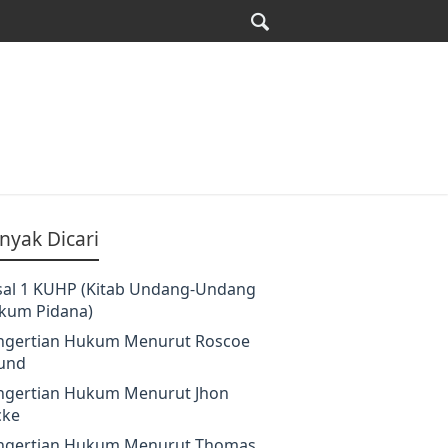
nyak Dicari
sal 1 KUHP (Kitab Undang-Undang
kum Pidana)
ngertian Hukum Menurut Roscoe
und
ngertian Hukum Menurut Jhon
cke
ngertian Hukum Menurut Thomas