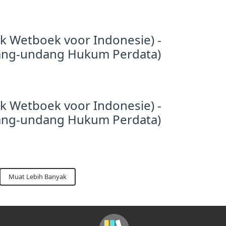
jk Wetboek voor Indonesie) -
ang-undang Hukum Perdata)
jk Wetboek voor Indonesie) -
ang-undang Hukum Perdata)
Muat Lebih Banyak