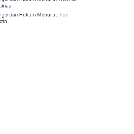
uinas
ngertian Hukum Menurut Jhon
tin