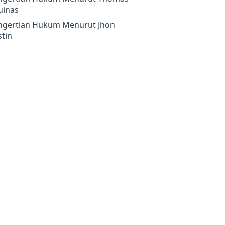
uinas
ngertian Hukum Menurut Jhon
tin