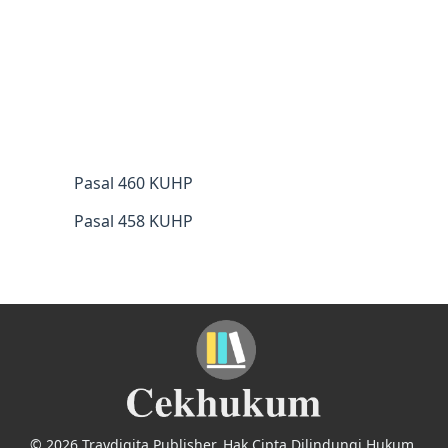
Pasal 460 KUHP
Pasal 458 KUHP
© 2026 Traydigita Publisher. Hak Cipta Dilindungi Hukum.