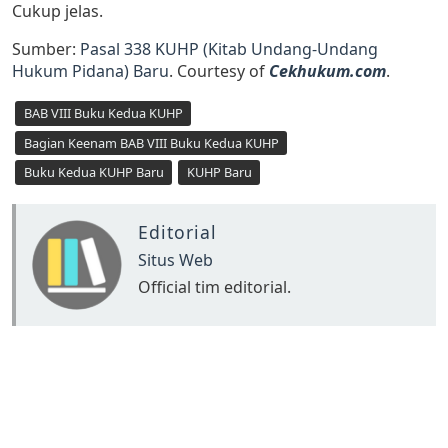
Cukup jelas.
Sumber:
Pasal 338 KUHP (Kitab Undang-Undang
Hukum Pidana) Baru
. Courtesy of
Cekhukum.com
.
BAB VIII Buku Kedua KUHP
Bagian Keenam BAB VIII Buku Kedua KUHP
Buku Kedua KUHP Baru
KUHP Baru
Editorial
Situs Web
Official tim editorial.