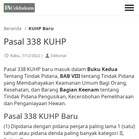
Lewati
ke
konten
Beranda
KUHP Baru
Pasal 338 KUHP
Rabu, 7/12/2022 |
Editorial
Pasal 338 KUHP baru masuk dalam
Buku Kedua
Tentang Tindak Pidana,
BAB VIII
tentang Tindak Pidana
yang Membahayakan Keamanan Umum Bagi Orang,
Kesehatan, dan Barang
Bagian Keenam
tentang
Tindak Pidana Pengusikan, Kecerobohan Pemeliharaan
dan Penganiayaan Hewan.
Pasal 338 KUHP Baru
(1) Dipidana dengan pidana penjara paling lama 1 (satu)
tahun atau pidana denda paling banyak kategori II,