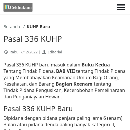
Lewati
ke
konten
Beranda
KUHP Baru
Pasal 336 KUHP
Rabu, 7/12/2022 |
Editorial
Pasal 336 KUHP baru masuk dalam
Buku Kedua
Tentang Tindak Pidana,
BAB VIII
tentang Tindak Pidana
yang Membahayakan Keamanan Umum Bagi Orang,
Kesehatan, dan Barang
Bagian Keenam
tentang
Tindak Pidana Pengusikan, Kecerobohan Pemeliharaan
dan Penganiayaan Hewan.
Pasal 336 KUHP Baru
Dipidana dengan pidana penjara paling lama 6 (enam)
Bulan atau pidana denda paling banyak kategori II,