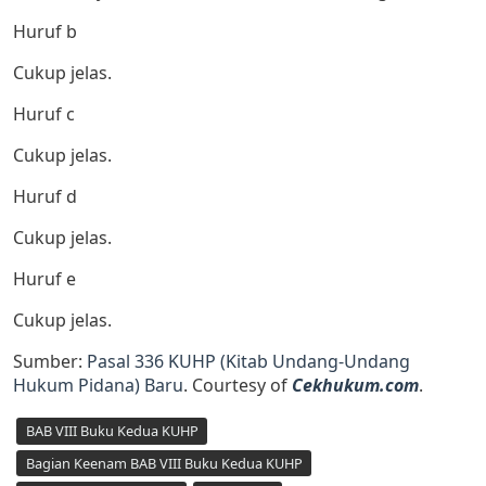
Huruf b
Cukup jelas.
Huruf c
Cukup jelas.
Huruf d
Cukup jelas.
Huruf e
Cukup jelas.
Sumber:
Pasal 336 KUHP (Kitab Undang-Undang
Hukum Pidana) Baru
. Courtesy of
Cekhukum.com
.
BAB VIII Buku Kedua KUHP
Bagian Keenam BAB VIII Buku Kedua KUHP