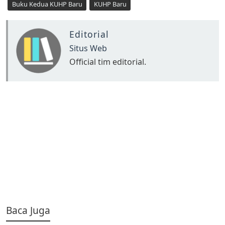
Buku Kedua KUHP Baru
KUHP Baru
Editorial
Situs Web
Official tim editorial.
Baca Juga