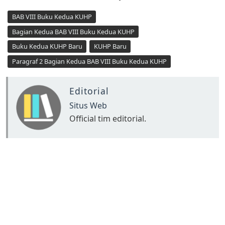
BAB VIII Buku Kedua KUHP
Bagian Kedua BAB VIII Buku Kedua KUHP
Buku Kedua KUHP Baru
KUHP Baru
Paragraf 2 Bagian Kedua BAB VIII Buku Kedua KUHP
Editorial
Situs Web
Official tim editorial.