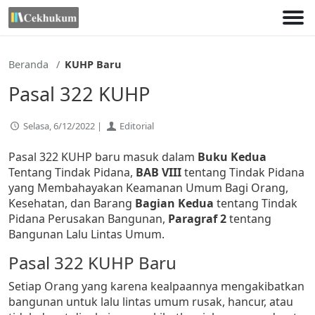
Lewati
ke
konten
Beranda
KUHP Baru
Pasal 322 KUHP
Selasa, 6/12/2022 |
Editorial
Pasal 322 KUHP baru masuk dalam
Buku Kedua
Tentang Tindak Pidana,
BAB VIII
tentang Tindak Pidana
yang Membahayakan Keamanan Umum Bagi Orang,
Kesehatan, dan Barang
Bagian Kedua
tentang Tindak
Pidana Perusakan Bangunan,
Paragraf 2
tentang
Bangunan Lalu Lintas Umum.
Pasal 322 KUHP Baru
Setiap Orang yang karena kealpaannya mengakibatkan
bangunan untuk lalu lintas umum rusak, hancur, atau