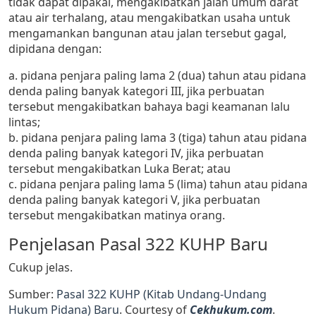
tidak dapat dipakai, mengakibatkan jalan umum darat
atau air terhalang, atau mengakibatkan usaha untuk
mengamankan bangunan atau jalan tersebut gagal,
dipidana dengan:
a. pidana penjara paling lama 2 (dua) tahun atau pidana
denda paling banyak kategori III, jika perbuatan
tersebut mengakibatkan bahaya bagi keamanan lalu
lintas;
b. pidana penjara paling lama 3 (tiga) tahun atau pidana
denda paling banyak kategori IV, jika perbuatan
tersebut mengakibatkan Luka Berat; atau
c. pidana penjara paling lama 5 (lima) tahun atau pidana
denda paling banyak kategori V, jika perbuatan
tersebut mengakibatkan matinya orang.
Penjelasan Pasal 322 KUHP Baru
Cukup jelas.
Sumber:
Pasal 322 KUHP (Kitab Undang-Undang
Hukum Pidana) Baru
. Courtesy of
Cekhukum.com
.