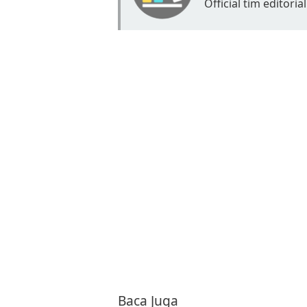
Official tim editorial
Baca Juga