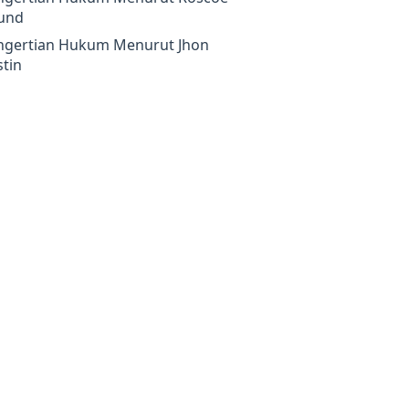
und
ngertian Hukum Menurut Jhon
tin