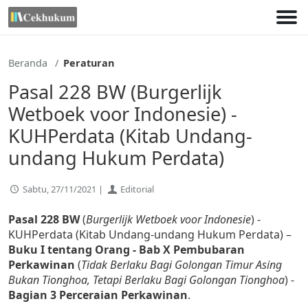
Lewati
ke
konten
Beranda
Peraturan
Pasal 228 BW (Burgerlijk
Wetboek voor Indonesie) -
KUHPerdata (Kitab Undang-
undang Hukum Perdata)
Sabtu, 27/11/2021 |
Editorial
Pasal 228 BW
(
Burgerlijk Wetboek voor Indonesie
) -
KUHPerdata (Kitab Undang-undang Hukum Perdata) –
Buku I tentang Orang - Bab X Pembubaran
Perkawinan
(
Tidak Berlaku Bagi Golongan Timur Asing
Bukan Tionghoa, Tetapi Berlaku Bagi Golongan Tionghoa
) -
Bagian 3 Perceraian Perkawinan
.