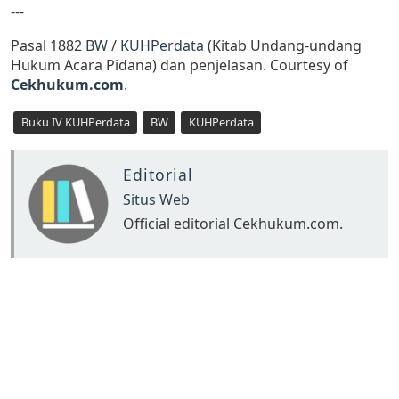
---
Pasal 1882
BW
/
KUHPerdata
(Kitab Undang-undang
Hukum Acara Pidana) dan penjelasan. Courtesy of
Cekhukum.com
.
Buku IV KUHPerdata
BW
KUHPerdata
Editorial
Situs Web
Official editorial Cekhukum.com.