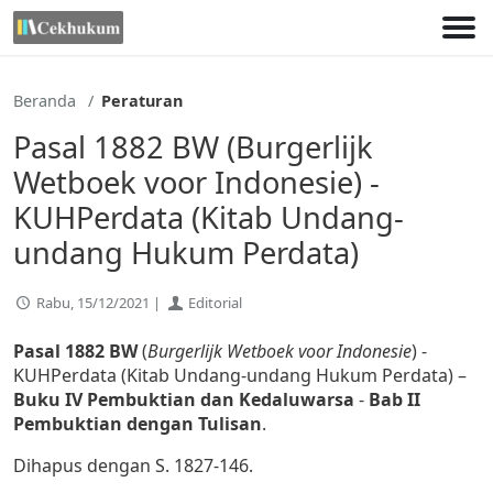
Lewati
ke
konten
Beranda
Peraturan
Pasal 1882 BW (Burgerlijk
Wetboek voor Indonesie) -
KUHPerdata (Kitab Undang-
undang Hukum Perdata)
Rabu, 15/12/2021 |
Editorial
Pasal 1882 BW
(
Burgerlijk Wetboek voor Indonesie
) -
KUHPerdata (Kitab Undang-undang Hukum Perdata) –
Buku IV Pembuktian dan Kedaluwarsa
-
Bab II
Pembuktian dengan Tulisan
.
Dihapus dengan S. 1827-146.