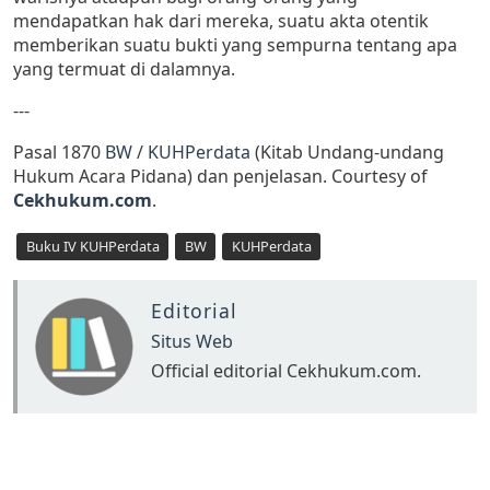
mendapatkan hak dari mereka, suatu akta otentik
memberikan suatu bukti yang sempurna tentang apa
yang termuat di dalamnya.
---
Pasal 1870
BW
/
KUHPerdata
(Kitab Undang-undang
Hukum Acara Pidana) dan penjelasan. Courtesy of
Cekhukum.com
.
Buku IV KUHPerdata
BW
KUHPerdata
Editorial
Situs Web
Official editorial Cekhukum.com.