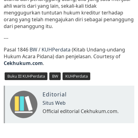
ahli waris dari yang lain, sekali-kali tidak
menggugurkan tuntutan hukum kreditur terhadap
orang yang telah mengajukan diri sebagai penanggung
dari penanggung itu.
---
Pasal 1846
BW
/
KUHPerdata
(Kitab Undang-undang
Hukum Acara Pidana) dan penjelasan. Courtesy of
Cekhukum.com
.
Buku III KUHPerdata
BW
KUHPerdata
Editorial
Situs Web
Official editorial Cekhukum.com.