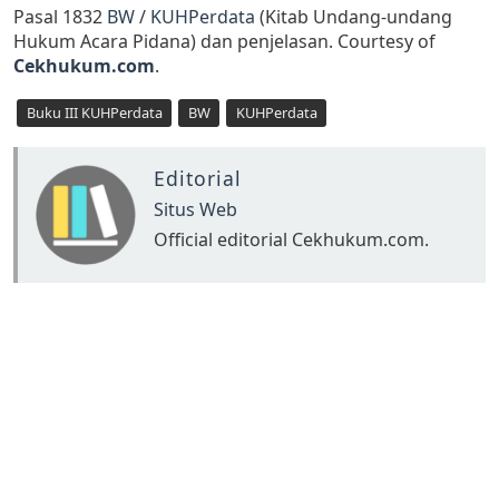
Pasal 1832
BW
/
KUHPerdata
(Kitab Undang-undang
Hukum Acara Pidana) dan penjelasan. Courtesy of
Cekhukum.com
.
Buku III KUHPerdata
BW
KUHPerdata
Editorial
Situs Web
Official editorial Cekhukum.com.