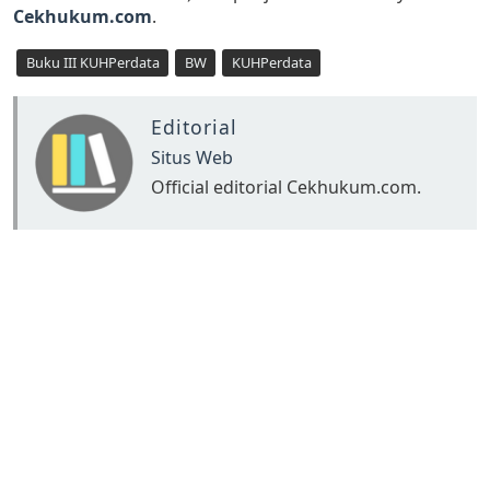
Cekhukum.com
.
Buku III KUHPerdata
BW
KUHPerdata
Editorial
Situs Web
Official editorial Cekhukum.com.