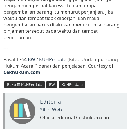
dengan memperhatikan waktu dan tempat
pengembalian barang itu menurut perjanjian. Jika
waktu dan tempat tidak diperjanjikan maka
pengembalian harus dilakukan menurut nilai barang
pinjaman tersebut pada waktu dan tempat
peminjaman.
---
Pasal 1764
BW
/
KUHPerdata
(Kitab Undang-undang
Hukum Acara Pidana) dan penjelasan. Courtesy of
Cekhukum.com
.
Buku III KUHPerdata
BW
KUHPerdata
Editorial
Situs Web
Official editorial Cekhukum.com.