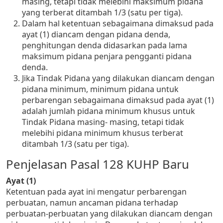
masing, tetapi tidak melebihi maksimum pidana
yang terberat ditambah 1/3 (satu per tiga).
Dalam hal ketentuan sebagaimana dimaksud pada
ayat (1) diancam dengan pidana denda,
penghitungan denda didasarkan pada lama
maksimum pidana penjara pengganti pidana
denda.
Jika Tindak Pidana yang dilakukan diancam dengan
pidana minimum, minimum pidana untuk
perbarengan sebagaimana dimaksud pada ayat (1)
adalah jumlah pidana minimum khusus untuk
Tindak Pidana masing- masing, tetapi tidak
melebihi pidana minimum khusus terberat
ditambah 1/3 (satu per tiga).
Penjelasan Pasal 128 KUHP Baru
Ayat (1)
Ketentuan pada ayat ini mengatur perbarengan
perbuatan, namun ancaman pidana terhadap
perbuatan-perbuatan yang dilakukan diancam dengan