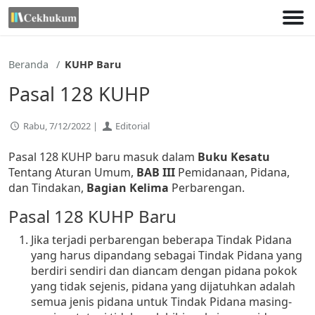
Lewati
ke
konten
Beranda
KUHP Baru
Pasal 128 KUHP
Rabu, 7/12/2022 |
Editorial
Pasal 128 KUHP baru masuk dalam
Buku Kesatu
Tentang Aturan Umum,
BAB III
Pemidanaan, Pidana,
dan Tindakan,
Bagian Kelima
Perbarengan.
Pasal 128 KUHP Baru
Jika terjadi perbarengan beberapa Tindak Pidana
yang harus dipandang sebagai Tindak Pidana yang
berdiri sendiri dan diancam dengan pidana pokok
yang tidak sejenis, pidana yang dijatuhkan adalah
semua jenis pidana untuk Tindak Pidana masing-