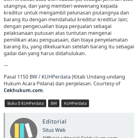
utangnya, dan yang memberi wewenang kepada
kreditur untuk mengambil pelunasan piutangnya dan
barang itu dengan mendahalui kreditur-kreditur lain;
dengan pengecualian biaya penjualan sebagai
pelaksanaan putusan atas tuntutan mengenai
pemilikan atau penguasaan, dan biaya penyelamatan
barang itu, yang dikeluarkan setelah barang itu sebagai
gadai dan yang harus didahulukan.
---
Pasal 1150
BW
/
KUHPerdata
(Kitab Undang-undang
Hukum Acara Pidana) dan penjelasan. Courtesy of
Cekhukum.com
.
Buku II KUHPerdata
BW
KUHPerdata
Editorial
Situs Web