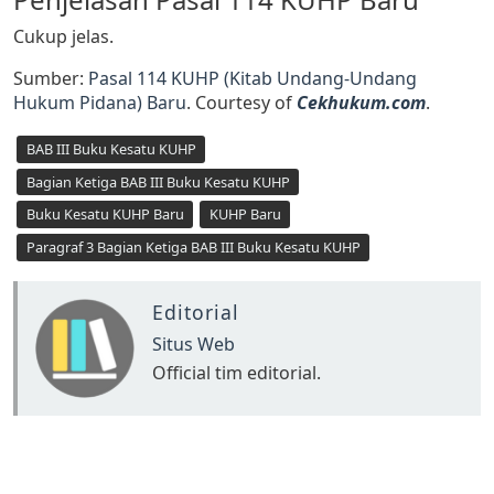
Cukup jelas.
Sumber:
Pasal 114 KUHP (Kitab Undang-Undang
Hukum Pidana) Baru
. Courtesy of
Cekhukum.com
.
BAB III Buku Kesatu KUHP
Bagian Ketiga BAB III Buku Kesatu KUHP
Buku Kesatu KUHP Baru
KUHP Baru
Paragraf 3 Bagian Ketiga BAB III Buku Kesatu KUHP
Editorial
Situs Web
Official tim editorial.