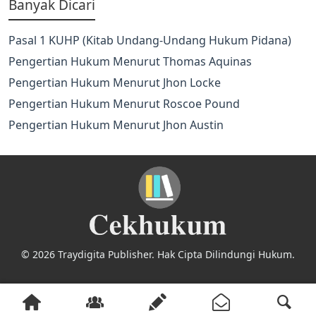
Banyak Dicari
Pasal 1 KUHP (Kitab Undang-Undang Hukum Pidana)
Pengertian Hukum Menurut Thomas Aquinas
Pengertian Hukum Menurut Jhon Locke
Pengertian Hukum Menurut Roscoe Pound
Pengertian Hukum Menurut Jhon Austin
© 2026 Traydigita Publisher. Hak Cipta Dilindungi Hukum.