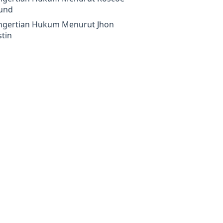
und
ngertian Hukum Menurut Jhon
tin