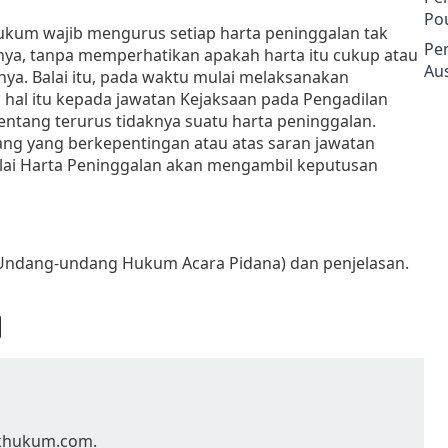
Po
ukum wajib mengurus setiap harta peninggalan tak
Pe
nya, tanpa memperhatikan apakah harta itu cukup atau
Aus
nya. Balai itu, pada waktu mulai melaksanakan
hal itu kepada jawatan Kejaksaan pada Pengadilan
tentang terurus tidaknya suatu harta peninggalan.
ang yang berkepentingan atau atas saran jawatan
Balai Harta Peninggalan akan mengambil keputusan
Undang-undang Hukum Acara Pidana) dan penjelasan.
Cekhukum.com.