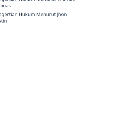
uinas
ngertian Hukum Menurut Jhon
tin