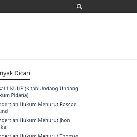
nyak Dicari
sal 1 KUHP (Kitab Undang-Undang
kum Pidana)
ngertian Hukum Menurut Roscoe
und
ngertian Hukum Menurut Jhon
cke
ngertian Hukum Menurut Thomas