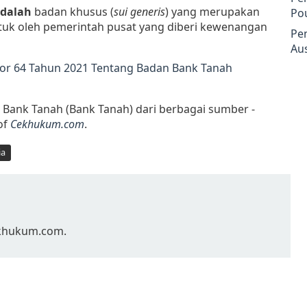
adalah
badan khusus (
sui generis
) yang merupakan
Po
uk oleh pemerintah pusat yang diberi kewenangan
Pe
Aus
r 64 Tahun 2021 Tentang Badan Bank Tanah
n Bank Tanah (Bank Tanah) dari berbagai sumber -
of
Cekhukum.com
.
ia
Cekhukum.com.