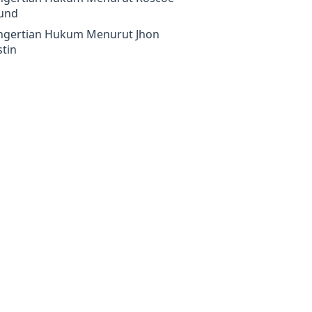
und
ngertian Hukum Menurut Jhon
tin