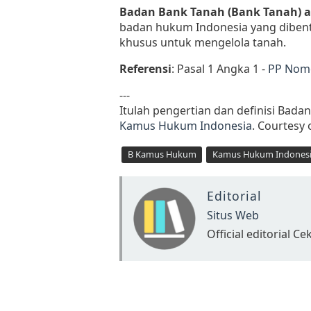
Badan Bank Tanah (Bank Tanah) 
badan hukum Indonesia yang dibent
khusus untuk mengelola tanah.
Referensi
: Pasal 1 Angka 1 -
PP Nomo
---
Itulah pengertian dan definisi Bada
Kamus Hukum Indonesia
. Courtesy 
B Kamus Hukum
Kamus Hukum Indones
Editorial
Situs Web
Official editorial 