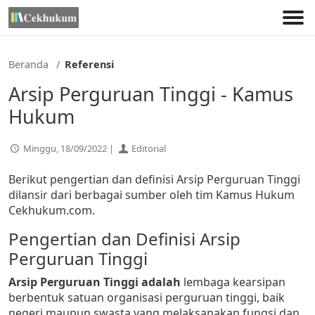
Lewati
ke
konten
Beranda
Referensi
Arsip Perguruan Tinggi - Kamus
Hukum
Minggu, 18/09/2022 |
Editorial
Berikut pengertian dan definisi Arsip Perguruan Tinggi
dilansir dari berbagai sumber oleh tim Kamus Hukum
Cekhukum.com.
Pengertian dan Definisi Arsip
Perguruan Tinggi
Arsip Perguruan Tinggi adalah
lembaga kearsipan
berbentuk satuan organisasi perguruan tinggi, baik
negeri maupun swasta yang melaksanakan fungsi dan