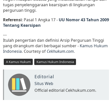
tugas penyelenggaraan kearsipan di lingkungan
perguruan tinggi.
Referensi
: Pasal 1 Angka 17 -
UU Nomor 43 Tahun 2009
Tentang Kearsipan
---
Itulah pengertian dan definisi Arsip Perguruan Tinggi
yang dirangkum dari berbagai sumber -
Kamus Hukum
Indonesia
. Courtesy of
Cekhukum.com
.
A Kamus Hukum
Kamus Hukum Indonesia
Editorial
Situs Web
Official editorial Cekhukum.com.