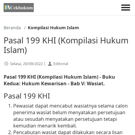
Lewati
ke
konten
Beranda
Kompilasi Hukum Islam
Pasal 199 KHI (Kompilasi Hukum
Islam)
Selasa, 20/09/2022 |
Editorial
Pasal 199
KHI (Kompilasi Hukum Islam) - Buku
Kedua: Hukum Kewarisan - Bab V: Wasiat.
Pasal 199 KHI
Pewasiat dapat mencabut wasiatnya selama calon
penerima wasiat belum menyatakan persetujuan
atau sesudah menyatakan persetujuan tetapi
kemudian menarik kembali.
Pencabutan wasiat dapat dilakukan secara lisan