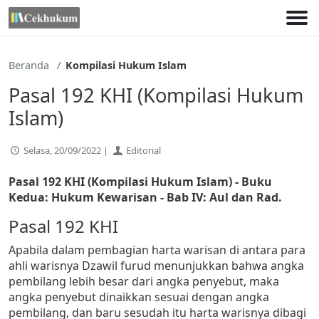
Lewati
ke
konten
Beranda
Kompilasi Hukum Islam
Pasal 192 KHI (Kompilasi Hukum
Islam)
Selasa, 20/09/2022 |
Editorial
Pasal 192
KHI (Kompilasi Hukum Islam) - Buku
Kedua: Hukum Kewarisan - Bab IV: Aul dan Rad.
Pasal 192 KHI
Apabila dalam pembagian harta warisan di antara para
ahli warisnya Dzawil furud menunjukkan bahwa angka
pembilang lebih besar dari angka penyebut, maka
angka penyebut dinaikkan sesuai dengan angka
pembilang, dan baru sesudah itu harta warisnya dibagi