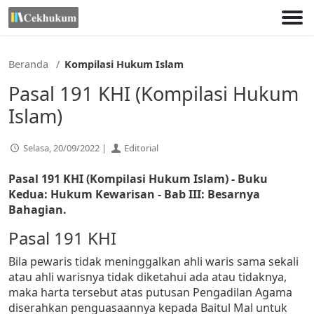
Lewati
ke
konten
Beranda
Kompilasi Hukum Islam
Pasal 191 KHI (Kompilasi Hukum
Islam)
Selasa, 20/09/2022 |
Editorial
Pasal 191 KHI (Kompilasi Hukum Islam) - Buku
Kedua: Hukum Kewarisan - Bab III: Besarnya
Bahagian.
Pasal 191 KHI
Bila pewaris tidak meninggalkan ahli waris sama sekali
atau ahli warisnya tidak diketahui ada atau tidaknya,
maka harta tersebut atas putusan Pengadilan Agama
diserahkan penguasaannya kepada Baitul Mal untuk