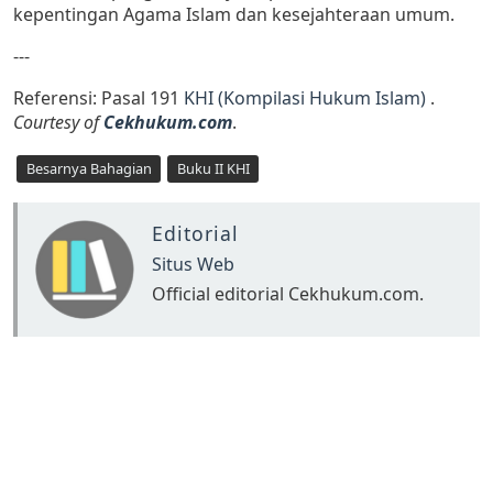
kepentingan Agama Islam dan kesejahteraan umum.
---
Referensi: Pasal 191
KHI (Kompilasi Hukum Islam)
.
Courtesy of
Cekhukum.com
.
Besarnya Bahagian
Buku II KHI
Editorial
Situs Web
Official editorial Cekhukum.com.