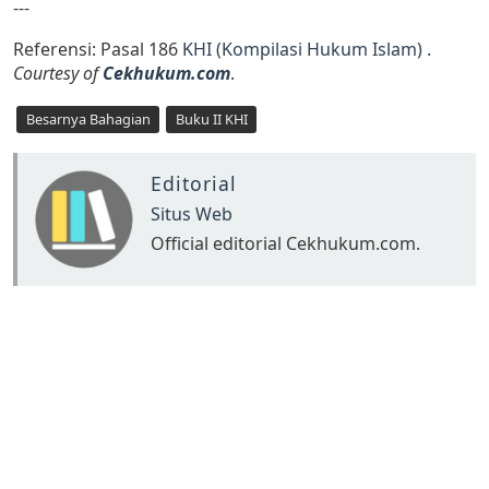
---
Referensi: Pasal 186
KHI (Kompilasi Hukum Islam)
.
Courtesy of
Cekhukum.com
.
Besarnya Bahagian
Buku II KHI
Editorial
Situs Web
Official editorial Cekhukum.com.