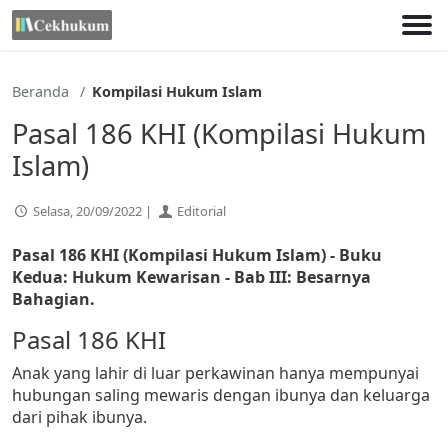
Lewati
ke
konten
Beranda
Kompilasi Hukum Islam
Pasal 186 KHI (Kompilasi Hukum
Islam)
Selasa, 20/09/2022 |
Editorial
Pasal 186 KHI (Kompilasi Hukum Islam) - Buku
Kedua: Hukum Kewarisan - Bab III: Besarnya
Bahagian.
Pasal 186 KHI
Anak yang lahir di luar perkawinan hanya mempunyai
hubungan saling mewaris dengan ibunya dan keluarga
dari pihak ibunya.